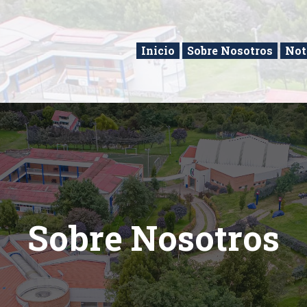
Inicio
Sobre Nosotros
Not
Sobre Nosotros