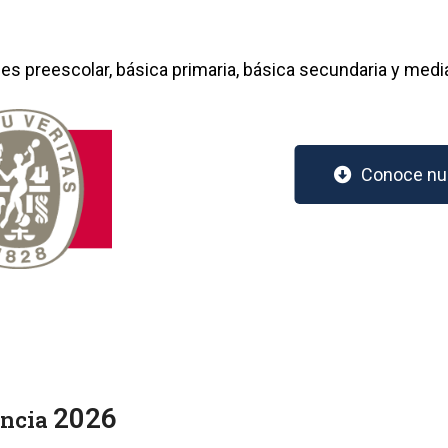
es preescolar, básica primaria, básica secundaria y media
Conoce nue
2026
encia