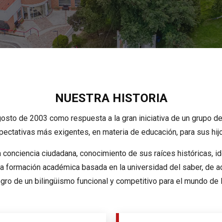
NUESTRA HISTORIA
agosto de 2003 como respuesta a la gran iniciativa de un grupo d
pectativas más exigentes, en materia de educación, para sus hi
a conciencia ciudadana, conocimiento de sus raíces históricas, i
a formación académica basada en la universidad del saber, de 
ogro de un bilingüismo funcional y competitivo para el mundo de l