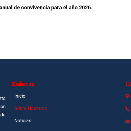
nual de convivencia para el año 2026.
Enlaces
C
Inicio
sto
ión
Sobre Nosotros
 de
Noticias