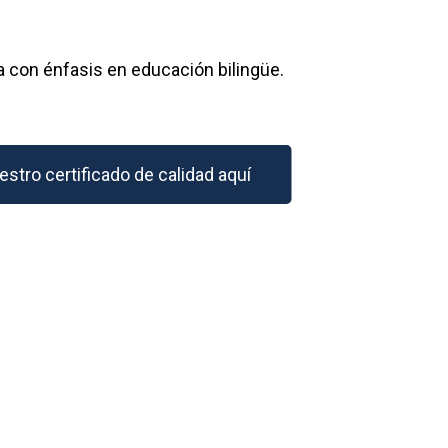
 con énfasis en educación bilingüe.
stro certificado de calidad aquí