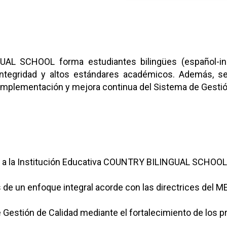
UAL SCHOOL forma estudiantes bilingües (español-ingl
 integridad y altos estándares académicos. Además, s
plementación y mejora continua del Sistema de Gestión 
o a la Institución Educativa COUNTRY BILINGUAL SCHOOL,
s de un enfoque integral acorde con las directrices del ME
 Gestión de Calidad mediante el fortalecimiento de los p