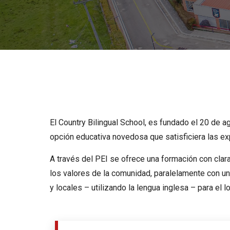
El Country Bilingual School, es fundado el 20 de 
opción educativa novedosa que satisficiera las ex
A través del PEI se ofrece una formación con clar
los valores de la comunidad, paralelamente con un
y locales – utilizando la lengua inglesa – para el l