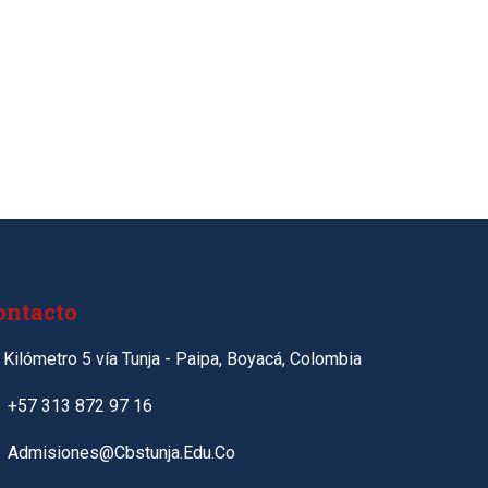
ontacto
Kilómetro 5 vía Tunja - Paipa, Boyacá, Colombia
+57 313 872 97 16
Admisiones@cbstunja.edu.co