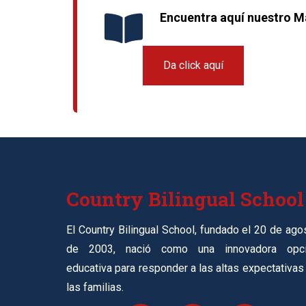
Encuentra aquí nuestro Ma
Da click aquí
Country Bilingual School
El Country Bilingual School, fundado el 20 de ago
de 2003, nació como una innovadora opc
educativa para responder a las altas expectativas
las familias.