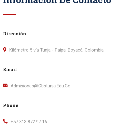
Dirección
Kilómetro 5 vía Tunja - Paipa, Boyacá, Colombia
Email
Admisiones@cbstunja.edu.co
Phone
+57 313 872 97 16