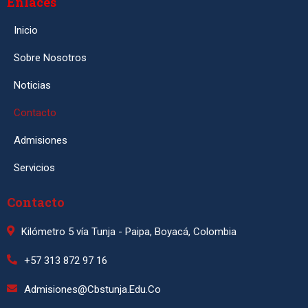
Enlaces
Inicio
Sobre Nosotros
Noticias
Contacto
Admisiones
Servicios
Contacto
Kilómetro 5 vía Tunja - Paipa, Boyacá, Colombia
+57 313 872 97 16
Admisiones@cbstunja.edu.co