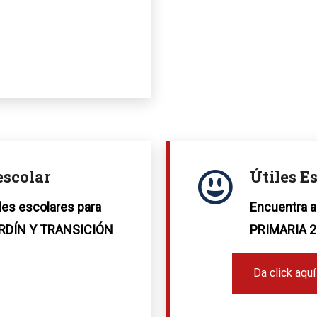
escolar
Útiles E
iles escolares para
Encuentra aq
ARDÍN Y TRANSICIÓN
PRIMARIA 2
Da click aquí