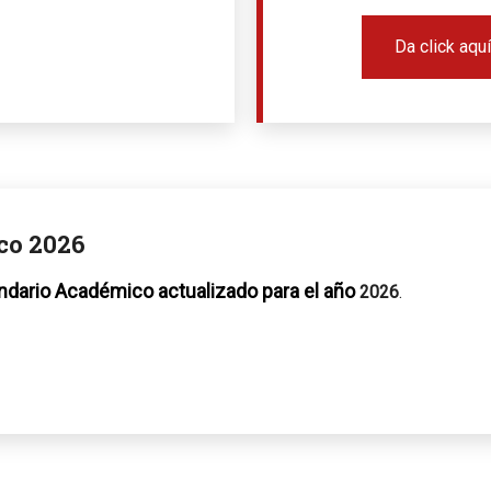
Da click aquí
co 2026
ndario Académico actualizado para el año
2026
.