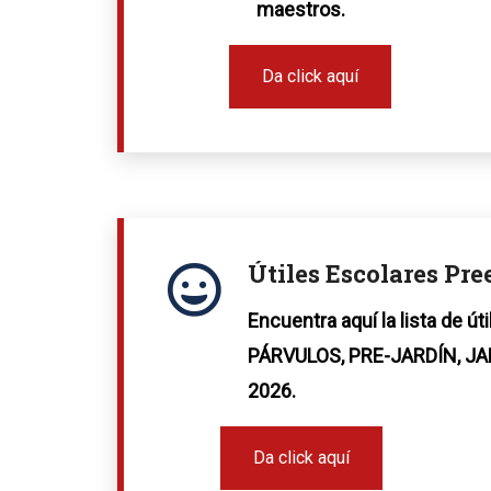
maestros.
Da click aquí
Útiles Escolares Pre
Encuentra aquí la lista de út
PÁRVULOS, PRE-JARDÍN, J
2026.
Da click aquí