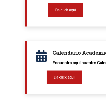
Da click aquí
Calendario Académi
Encuentra aquí nuestro Cale
Da click aquí