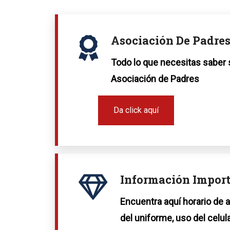
Asociación De Padre
Todo lo que necesitas saber 
Asociación de Padres
Da click aquí
Información Impor
Encuentra aquí horario de a
del uniforme, uso del celula