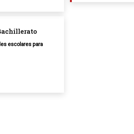
Bachillerato
iles escolares para