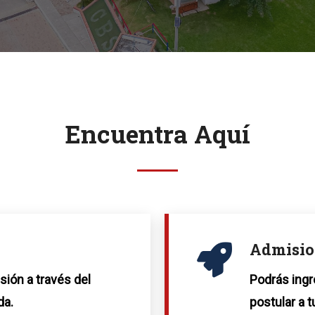
Encuentra Aquí
Admisio
sión a través del
Podrás ingr
da.
postular a t