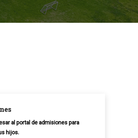
nes
esar al portal de admisiones para
us hijos.