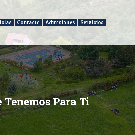
icias
Contacto
Admisiones
Servicios
e Tenemos Para Ti