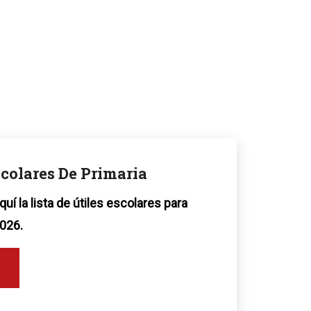
scolares De Primaria
uí la lista de útiles escolares para
026.