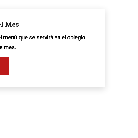
l Mes
l menú que se servirá en el colegio
te mes.