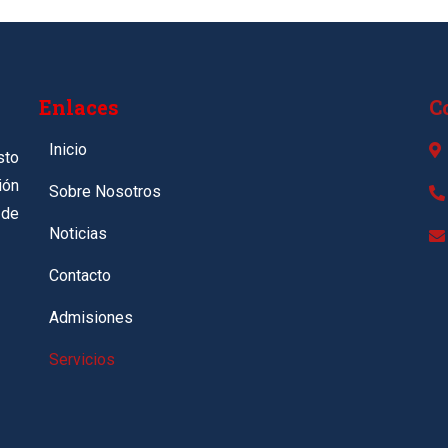
Enlaces
C
Inicio
sto
ión
Sobre Nosotros
 de
Noticias
Contacto
Admisiones
Servicios